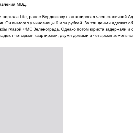
равления МВД.
портала Life, ранее Бердникову шантажировал член столичной Ад
. Он вымогал у чиновницы 6 млн рублей. За эти деньги адвокат о
ужбы главой ФМС Зеленограда. Однако потом юриста задержали и 
ладеют четырьмя квартирами, двумя домами и четырьмя земельны