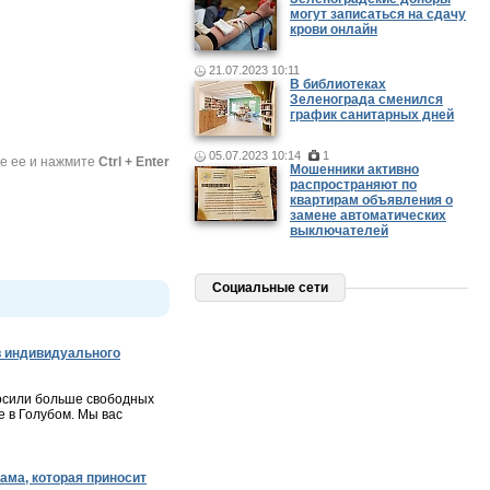
могут записаться на сдачу
крови онлайн
21.07.2023 10:11
В библиотеках
Зеленограда сменился
график санитарных дней
05.07.2023 10:14
1
те ее и нажмите
Ctrl + Enter
Мошенники активно
распространяют по
квартирам объявления о
замене автоматических
выключателей
Социальные сети
 индивидуального
осили больше свободных
 в Голубом. Мы вас
ама, которая приносит