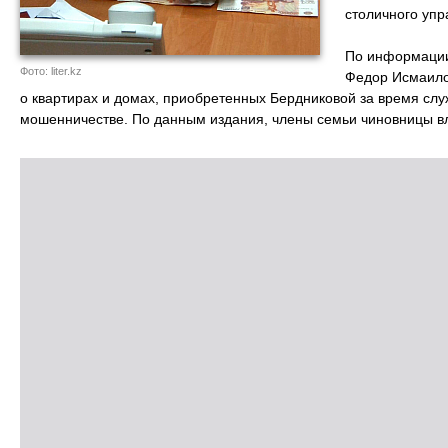
столичного уп
По информации 
Фото: liter.kz
Федор Исмаилов
о квартирах и домах, приобретенных Бердниковой за время сл
мошенничестве. По данным издания, члены семьи чиновницы в