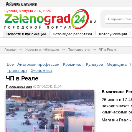
Добавить в закладки
Суббота, 8 августа 2026, 19:24
Новости и публикации
Фото-видео репортажи
Фотопубликации
Главная
Новости и публикации
Происшествия
ЧП в Реале
Все
Анатомия профессии
Криминал
Культура
Медицина
Транспорт
Экономика
ЧП в Реале
Происшествия
27.06.2011 11:54
В магазине Ре
26 июня в 17-
находившихся в
химическими ре
Магазин Реал -