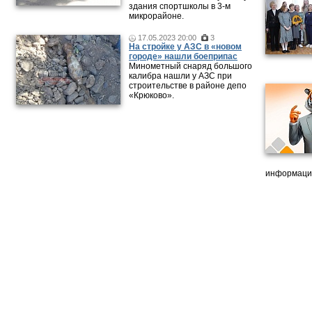
здания спортшколы в 3-м
микрорайоне.
17.05.2023 20:00
3
На стройке у АЗС в «новом
городе» нашли боеприпас
Минометный снаряд большого
калибра нашли у АЗС при
строительстве в районе депо
«Крюково».
информацию