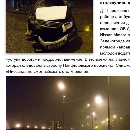
столкнулись д
ДТП произошло 
районе автобус
пересечении дв
командир ОБ Д
Nissan Almera 
Зеленограда дв
прямом направл
молодой водит
«уступи дорогу» и продолжил движение. В это время на главной 
которая следовала в сторону Панфиловского проспекта. Слишко
«Ниссана» не смог избежать столкновения.