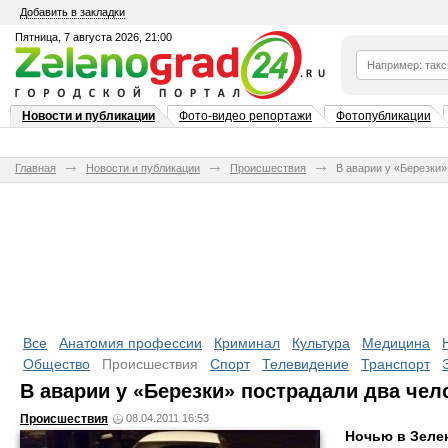
Добавить в закладки
Пятница, 7 августа 2026, 21:00
Новости и публикации
Фото-видео репортажи
Фотопубликации
Главная
Новости и публикации
Происшествия
В аварии у «Березки»
Все
Анатомия профессии
Криминал
Культура
Медицина
Общество
Происшествия
Спорт
Телевидение
Транспорт
В аварии у «Березки» пострадали два чел
Происшествия
08.04.2011 16:53
Ночью в Зелен