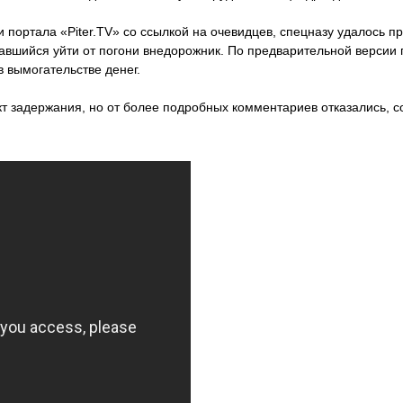
портала «Piter.TV» со ссылкой на очевидцев, спецназу удалось пр
авшийся уйти от погони внедорожник. По предварительной версии
в вымогательстве денег.
т задержания, но от более подробных комментариев отказались, с