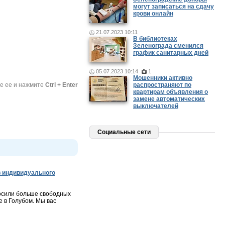
могут записаться на сдачу
крови онлайн
21.07.2023 10:11
В библиотеках
Зеленограда сменился
график санитарных дней
05.07.2023 10:14
1
Мошенники активно
те ее и нажмите
Ctrl + Enter
распространяют по
квартирам объявления о
замене автоматических
выключателей
Социальные сети
 индивидуального
осили больше свободных
 в Голубом. Мы вас