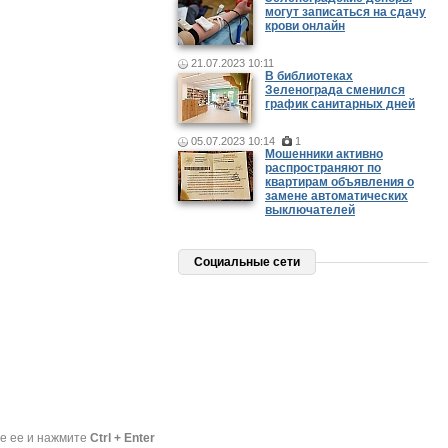
могут записаться на сдачу
крови онлайн
21.07.2023 10:11
В библиотеках
Зеленограда сменился
график санитарных дней
05.07.2023 10:14
1
Мошенники активно
распространяют по
квартирам объявления о
замене автоматических
выключателей
Социальные сети
те ее и нажмите
Ctrl + Enter