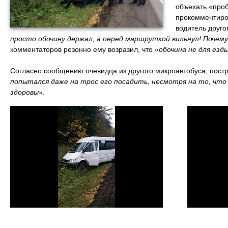
объехать «проб
прокомментиров
водитель друго
просто обочину держал, а перед маршруткой вильнул! Почему
комментаторов резонно ему возразил, что «
обочина не для езды
Согласно сообщению очевидца из другого микроавтобуса, постр
попытался даже на трос его посадить, несмотря на то, что 
здоровы
».