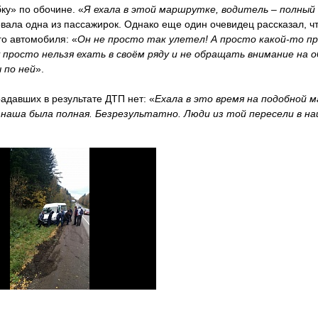
ку» по обочине. «
Я ехала в этой маршрутке, водитель – полный
ала одна из пассажирок. Однако еще один очевидец рассказал, ч
го автомобиля: «
Он не просто так улетел! А просто какой-то пр
 просто нельзя ехать в своём ряду и не обращать внимание на о
 по ней
».
адавших в результате ДТП нет: «
Ехала в это время на подобной 
наша была полная. Безрезультатно. Люди из той пересели в на