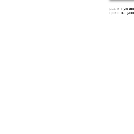
различную ин
презентацион