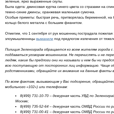
зеленые, ярко выраженные скулы.
Была одета: джинсовая куртка синего цвета со стразами на спи
темно-синие джинсы, оранжевая маленькая сумочка.
Особые приметы: быстрая речь, притворялась беременной, на
кольцо белого металла с большим фианитом.
Отметим, что 1 сентября от рук мошенниц пострадала пожилая
злоумышленницы
выманили
под предлогом излечения от тяжел
Полиция Зеленограда обращается ко всем жителям города с
поддаваться уговорам мошенников. Не перечислять и не пер
людям, какие бы предлоги они ни называли и кем бы ни пред
всю поступающую от посторонних лиц информацию. Чаще о
родственниками, обращайте их внимание на данные факты в
По всем фактам, вызывающим у Вас подозрение, обращайтес
мобильного «102») или телефонам:
8(499) 731-10-70 – дежурная часть УВД по Зеленогр
Москве;
8(499) 735-52-64 – дежурная часть ОМВД России по 
8(499) 731-00-41 – дежурная часть ОМВД России по 