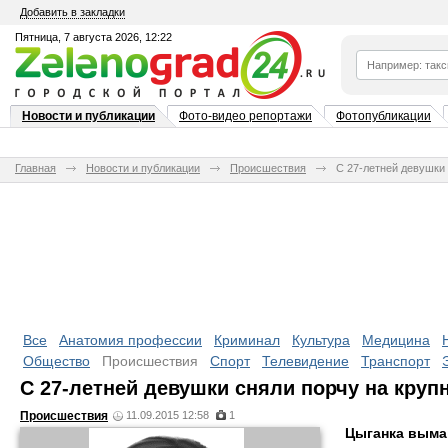
Добавить в закладки
Пятница, 7 августа 2026, 12:22
Новости и публикации
Фото-видео репортажи
Фотопубликации
Главная
Новости и публикации
Происшествия
С 27-летней девушки
Все
Анатомия профессии
Криминал
Культура
Медицина
Общество
Происшествия
Спорт
Телевидение
Транспорт
С 27-летней девушки сняли порчу на кру
Происшествия
11.09.2015 12:58
1
Цыганка выма