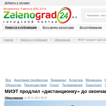
Добавить в закладки
Воскресенье, 9 августа 2026, 13:15
Новости и публикации
Фото-видео репортажи
Фотопубликации
Главная
Новости и публикации
Образование
МИЭТ продлил «дистан
Все
Анатомия профессии
Криминал
Культура
Медицина
Общество
Происшествия
Спорт
Телевидение
Транспорт
МИЭТ продлил «дистанционку» до оконча
Образование
08.11.2021 08:22