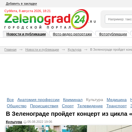
Добавить в закладки
Суббота, 8 августа 2026, 18:21
Новости и публикации
Фото-видео репортажи
Фотопубликации
Главная
Новости и публикации
Культура
В Зеленограде пройдет кон
Все
Анатомия профессии
Криминал
Культура
Медицина
Общество
Происшествия
Спорт
Телевидение
Транспорт
В Зеленограде пройдет концерт из цикла 
Культура
05.08.2022 19:06