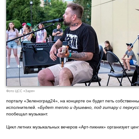
Фото ЦСС «Заря»
порталу «Зеленоград24», на концерте он будет петь собственны
исполнителей. «
Будет тепло и душевно, под гитару с перкус
пообещал музыкант.
Цикл летних музыкальных вечеров «Арт-пикник» организует цент