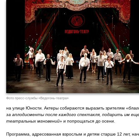
Фото пресс-службы «Ведогонь-театра»
на улице Юности. Актеры собираются выразить зрителям «
благ
за аплодисменты после каждого спектакля, подарить им ещ
театральных мгновений
» и попрощаться до осени.
Программа, адресованная взрослым и детям старше 12 лет, начн