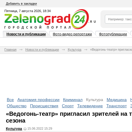
Добавить в закладки
Пятница, 7 августа 2026, 18:34
Новости и публикации
Фото-видео репортажи
Фотопубликации
Главная
Новости и публикации
Культура
«Ведогонь-театр» пригласи
Все
Анатомия профессии
Криминал
Культура
Медицина
Общество
Происшествия
Спорт
Телевидение
Транспорт
«Ведогонь-театр» пригласил зрителей на 
сезона
Культура
15.06.2022 15:29