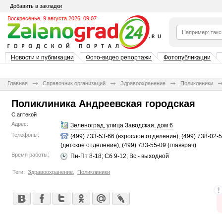
Добавить в закладки
Воскресенье, 9 августа 2026, 09:07
Новости и публикации
Фото-видео репортажи
Фотопубликации
Главная
Справочник организаций
Здравоохранение
Поликлиники
Поликлиника Андреевская городская
С аптекой
Адрес:
Зеленоград, улица Заводская, дом 6
Телефоны:
(499) 733-53-66 (взрослое отделение), (499) 738-02-
(детское отделение), (499) 733-55-09 (главврач)
Время работы:
Пн-Пт 8-18; Сб 9-12; Вс - выходной
Теги:
Здравоохранение
,
Поликлиники