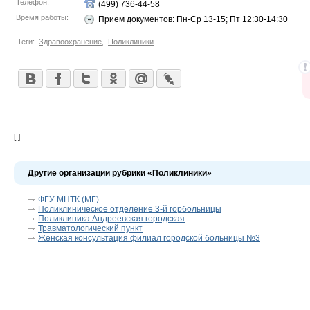
Телефон:
(499) 736-44-58
Время работы:
Прием документов: Пн-Ср 13-15; Пт 12:30-14:30
Теги:
Здравоохранение
,
Поликлиники
[ ]
Другие организации рубрики «Поликлиники»
ФГУ МНТК (МГ)
Поликлиническое отделение 3-й горбольницы
Поликлиника Андреевская городская
Травматологический пункт
Женская консультация филиал городской больницы №3