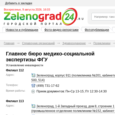
Добавить в закладки
Воскресенье, 9 августа 2026, 16:03
Новости и публикации
Фото-видео репортажи
Фотопубликации
Главная
Справочник организаций
Здравоохранение
Поликлиники
Главное бюро медико-социальной
экспертизы ФГУ
Установление инвалидности
Филиал 112
Адрес:
Зеленоград, корпус 911 (поликлиника №201, кабинет
500, 514)
Телефон:
(499) 731-17-62
Время работы:
Прием документов: Пн-Ср 13-15; Пт 12:30-14:30
Филиал 113
Адрес:
Зеленоград, 1-й Западный проезд, дом 8, строение 1
(промышленное отделение поликлиники №152, кабинет 