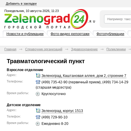
Добавить в закладки
Понедельник, 10 августа 2026, 11:23
Новости и публикации
Фото-видео репортажи
Фотопубликации
Главная
Справочник организаций
Здравоохранение
Поликлиники
Травматологический пункт
Взрослое отделение
Адрес:
Зеленоград, Каштановая аллея, дом 2, строение 7
Телефоны:
(499) 735-42-90 (первичный прием), (499) 734-14-29
(старшая медсестра)
Время работы:
Круглосуточно
Детское отделение
Адрес:
Зеленоград, корпус 1513
Телефон:
(499) 729-90-10
Время работы:
Ежедневно 8-20