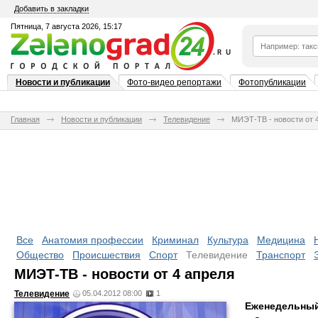
Добавить в закладки
Пятница, 7 августа 2026, 15:17
Новости и публикации
Фото-видео репортажи
Фотопубликации
Главная
Новости и публикации
Телевидение
МИЭТ-ТВ - новости от 
Все
Анатомия профессии
Криминал
Культура
Медицина
Общество
Происшествия
Спорт
Телевидение
Транспорт
МИЭТ-ТВ - новости от 4 апреля
Телевидение
05.04.2012 08:00
1
Еженедельный