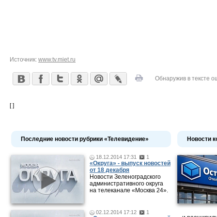
Источник:
www.tv.miet.ru
Обнаружив в тексте о
[ ]
Последние новости рубрики «Телевидение»
Новости к
18.12.2014 17:31
1
«Округа» - выпуск новостей
от 18 декабря
Новости Зеленоградского
административного округа
на телеканале «Москва 24».
02.12.2014 17:12
1