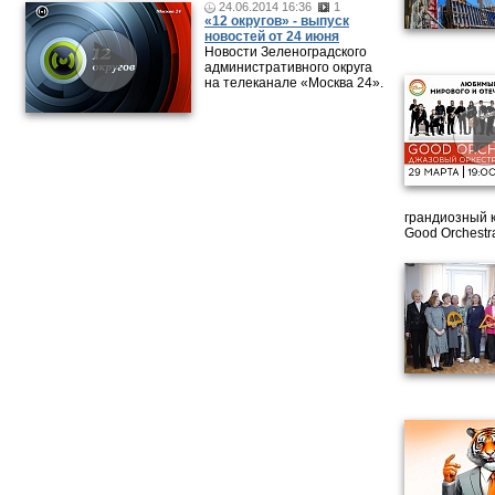
24.06.2014 16:36
1
«12 округов» - выпуск
новостей от 24 июня
Новости Зеленоградского
административного округа
на телеканале «Москва 24».
грандиозный 
Good Orchestr