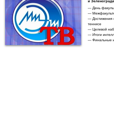
и Зеленограде
— День факуль
— Межфакульте
— Достижения 
теннисе
— Целевой на
— Итоги интелл
— Финальные 