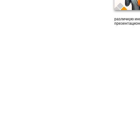
различную ин
презентацион