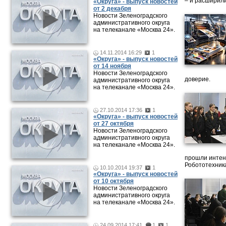
– и расширили
«Округа» - выпуск новостей
от 2 декабря
Новости Зеленоградского
административного округа
на телеканале «Москва 24».
14.11.2014 16:29
1
«Округа» - выпуск новостей
от 14 ноября
Новости Зеленоградского
доверие.
административного округа
на телеканале «Москва 24».
27.10.2014 17:36
1
«Округа» - выпуск новостей
от 27 октября
Новости Зеленоградского
административного округа
на телеканале «Москва 24».
прошли интен
Робототехника
10.10.2014 19:37
1
«Округа» - выпуск новостей
от 10 октября
Новости Зеленоградского
административного округа
на телеканале «Москва 24».
24.09.2014 17:41
1
1