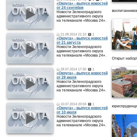
«Округа» - выпуск новостей
от 24 сентября
воспитанников
Новости Зеленоградского
административного округа
на телеканале «Москва 24».
21.08.2014 21:10
1
«Округа» - выпуск новостей
от 21 августа
Новости Зеленоградского
административного округа
на телеканале «Москва 24».
Открыт набор
28.07.2014 17:30
1
«Округа» - выпуск новостей
от 28 июля
Новости Зеленоградского
административного округа
на телеканале «Москва 24».
10.07.2014 20:04
1
юриспруденци
«Округа» - выпуск новостей
от 10 июля
Новости Зеленоградского
административного округа
на телеканале «Москва 24».