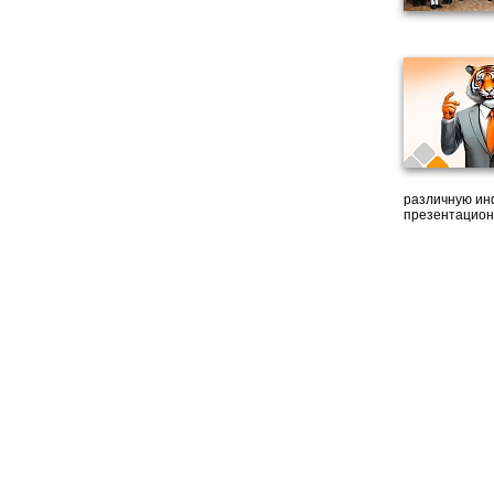
различную ин
презентацион