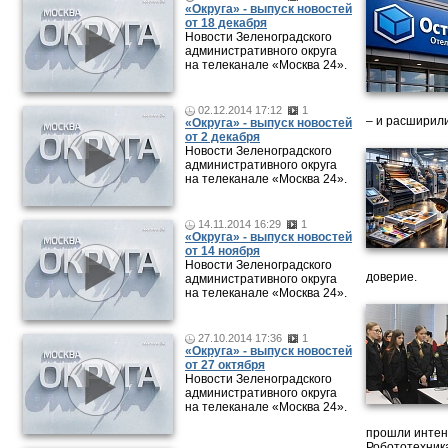
«Округа» - выпуск новостей
от 18 декабря
Новости Зеленоградского
административного округа
на телеканале «Москва 24».
02.12.2014 17:12
1
– и расширили
«Округа» - выпуск новостей
от 2 декабря
Новости Зеленоградского
административного округа
на телеканале «Москва 24».
14.11.2014 16:29
1
«Округа» - выпуск новостей
от 14 ноября
Новости Зеленоградского
доверие.
административного округа
на телеканале «Москва 24».
27.10.2014 17:36
1
«Округа» - выпуск новостей
от 27 октября
Новости Зеленоградского
административного округа
на телеканале «Москва 24».
прошли интен
Робототехника