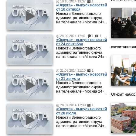
10.10.2014 19:37
1
«Округа» - выпуск новостей
от 10 октября
Новости Зеленоградского
административного округа
на телеканале «Москва 24».
24.09.2014 17:41
1
1
«Округа» - выпуск новостей
от 24 сентября
воспитанников
Новости Зеленоградского
административного округа
на телеканале «Москва 24».
21.08.2014 21:10
1
«Округа» - выпуск новостей
от 21 августа
Новости Зеленоградского
административного округа
на телеканале «Москва 24».
Открыт набор
28.07.2014 17:30
1
«Округа» - выпуск новостей
от 28 июля
Новости Зеленоградского
административного округа
на телеканале «Москва 24».