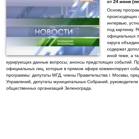
от 24 июня (пя
Основу програ
происходящих в
интервью, устн
под картинку. 
официальных ли
округа объеди
содержат допо
иной теме, а т
курирующих данные вопросы; анонсы предстоящих событий. Пр
официальных лиц, которые в прямом эфире комментируют собы
программы: депутаты МГД, члены Правительства г. Москвы, пре
Управлений, депутаты муниципальных Собраний, руководители
общественных организаций Зеленограда.