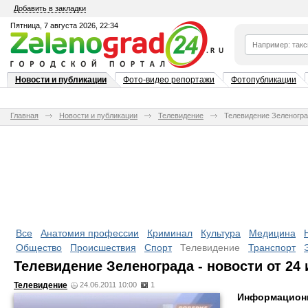
Добавить в закладки
Пятница, 7 августа 2026, 22:34
Новости и публикации
Фото-видео репортажи
Фотопубликации
Главная
Новости и публикации
Телевидение
Телевидение Зеленоград
Все
Анатомия профессии
Криминал
Культура
Медицина
Общество
Происшествия
Спорт
Телевидение
Транспорт
Телевидение Зеленограда - новости от 24
Телевидение
24.06.2011 10:00
1
Информационн