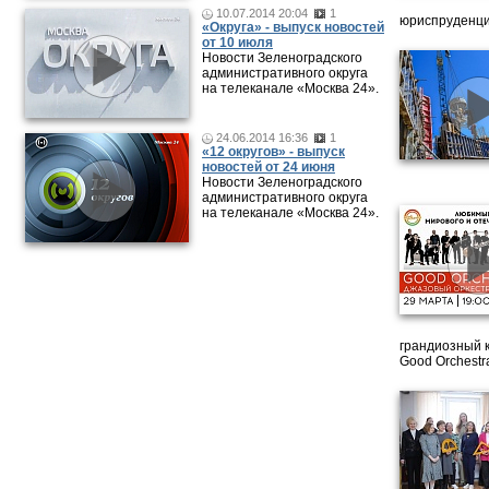
10.07.2014 20:04
1
юриспруденци
«Округа» - выпуск новостей
от 10 июля
Новости Зеленоградского
административного округа
на телеканале «Москва 24».
24.06.2014 16:36
1
«12 округов» - выпуск
новостей от 24 июня
Новости Зеленоградского
административного округа
на телеканале «Москва 24».
грандиозный 
Good Orchestr