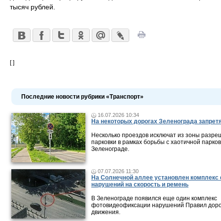
тысяч рублей.
[ ]
Последние новости рубрики «Транспорт»
16.07.2026 10:34
На некоторых дорогах Зеленограда запретя
Несколько проездов исключат из зоны разр
парковки в рамках борьбы с хаотичной парков
Зеленограде.
07.07.2026 11:30
На Солнечной аллее установлен комплекс
нарушений на скорость и ремень
В Зеленограде появился еще один комплекс
фотовидеофиксации нарушений Правил дор
движения.