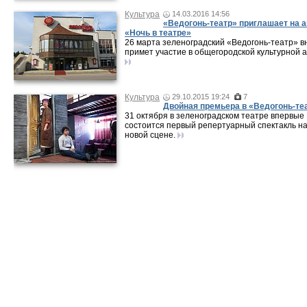
Культура
14.03.2016 14:56
«Ведогонь-театр» приглашает на 
«Ночь в театре»
26 марта зеленоградский «Ведогонь-театр» в
примет участие в общегородской культурной а
Культура
29.10.2015 19:24
7
Двойная премьера в «Ведогонь-те
31 октября в зеленоградском театре впервые
состоится первый репертуарный спектакль н
новой сцене.