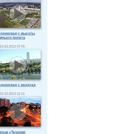
леноград с высоты
ичьего полета
15.03.2013 07:55
леноград с воздуха
01.03.2013 22:01
ильм «Течение