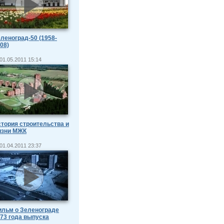
леноград-50 (1958-
08)
01.05.2011 15:14
тория строительства и
изни МЖК
01.04.2011 23:37
льм о Зеленограде
73 года выпуска