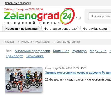
Добавить в закладки
Суббота, 8 августа 2026, 18:04
Новости и публикации
Фото-видео репортажи
Фотопубликации
Главная
Новости и публикации
зимние мотогонки
Все
Анатомия профессии
Криминал
Культура
Медицина
Транспорт
Экономика
Спорт
24.02.2016 21:24
25
Зимние мотогонки на озере в деревне Рузин
21 февраля на льду трассы «Кутузовский ре