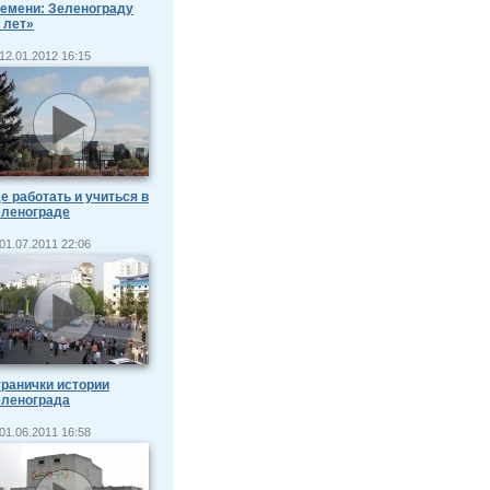
емени: Зеленограду
 лет»
12.01.2012 16:15
е работать и учиться в
еленограде
01.07.2011 22:06
ранички истории
еленограда
01.06.2011 16:58