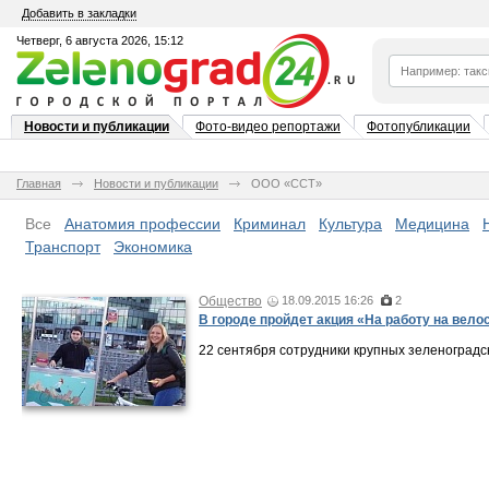
Добавить в закладки
Четверг, 6 августа 2026, 15:12
Новости и публикации
Фото-видео репортажи
Фотопубликации
Главная
Новости и публикации
ООО «ССТ»
Все
Анатомия профессии
Криминал
Культура
Медицина
Транспорт
Экономика
Общество
18.09.2015 16:26
2
В городе пройдет акция «На работу на вело
22 сентября сотрудники крупных зеленоградс