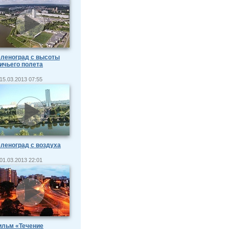
леноград с высоты
ичьего полета
15.03.2013 07:55
леноград с воздуха
01.03.2013 22:01
ильм «Течение