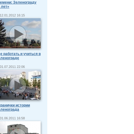
емени: Зеленограду
 лет»
12.01.2012 16:15
е работать и учиться в
еленограде
01.07.2011 22:06
ранички истории
еленограда
01.06.2011 16:58