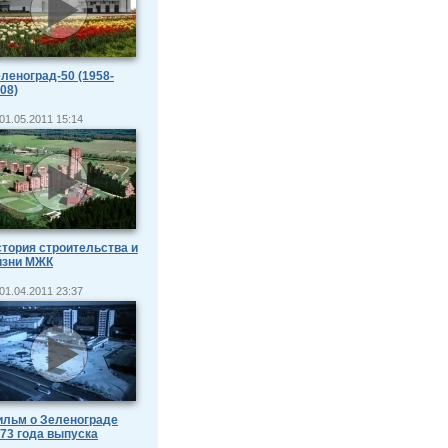
леноград-50 (1958-
08)
01.05.2011 15:14
тория строительства и
изни МЖК
01.04.2011 23:37
льм о Зеленограде
73 года выпуска