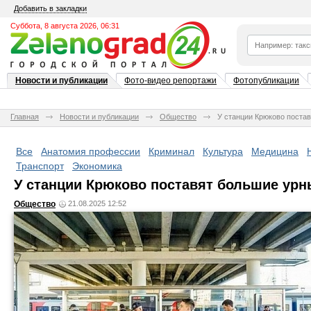
Добавить в закладки
Суббота, 8 августа 2026, 06:31
Новости и публикации
Фото-видео репортажи
Фотопубликации
Главная
Новости и публикации
Общество
У станции Крюково поста
Все
Анатомия профессии
Криминал
Культура
Медицина
Транспорт
Экономика
У станции Крюково поставят большие урн
Общество
21.08.2025 12:52