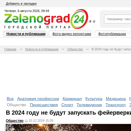
Добавить в закладки
Четверг, 6 августа 2026, 09:44
Новости и публикации
Фото-видео репортажи
Фотопубликации
Главная
Новости и публикации
Общество
В 2024 году не будут зап
Все
Анатомия профессии
Криминал
Культура
Медицина
Общество
Происшествия
Спорт
Телевидение
Транспорт
В 2024 году не будут запускать фейерверк
Общество
10.12.2024 15:26