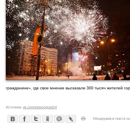
гражданине», где свое мнение высказали 300 тысяч жителей гор
Источник:
vk.com/zelenograd24
Обнаружив в тексте о