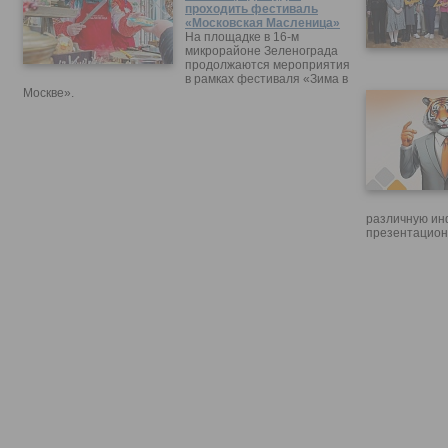
проходить фестиваль
«Московская Масленица»
На площадке в 16-м
микрорайоне Зеленограда
продолжаются мероприятия
в рамках фестиваля «Зима в
Москве».
различную ин
презентацион