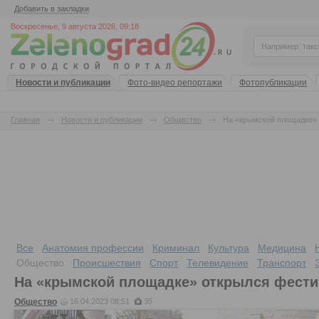
Добавить в закладки
Воскресенье, 9 августа 2026, 09:18
Новости и публикации
Фото-видео репортажи
Фотопубликации
Главная
Новости и публикации
Общество
На «крымской площадке»
Все
Анатомия профессии
Криминал
Культура
Медицина
Общество
Происшествия
Спорт
Телевидение
Транспорт
На «крымской площадке» открылся фести
Общество
16.04.2023 08:51
35