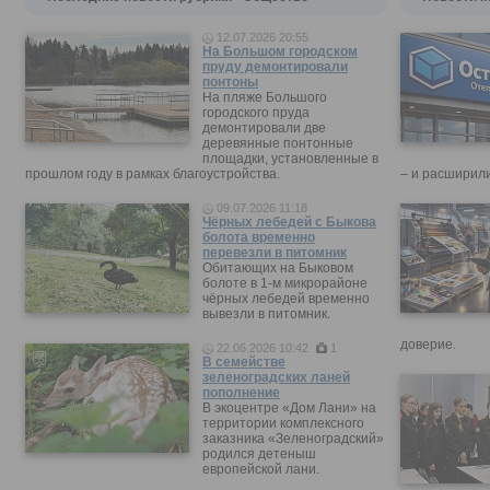
12.07.2026 20:55
На Большом городском
пруду демонтировали
понтоны
На пляже Большого
городского пруда
демонтировали две
деревянные понтонные
площадки, установленные в
прошлом году в рамках благоустройства.
– и расширили
09.07.2026 11:18
Чёрных лебедей с Быкова
болота временно
перевезли в питомник
Обитающих на Быковом
болоте в 1-м микрорайоне
чёрных лебедей временно
вывезли в питомник.
доверие.
22.06.2026 10:42
1
В семействе
зеленоградских ланей
пополнение
В экоцентре «Дом Лани» на
территории комплексного
заказника «Зеленоградский»
родился детеныш
европейской лани.