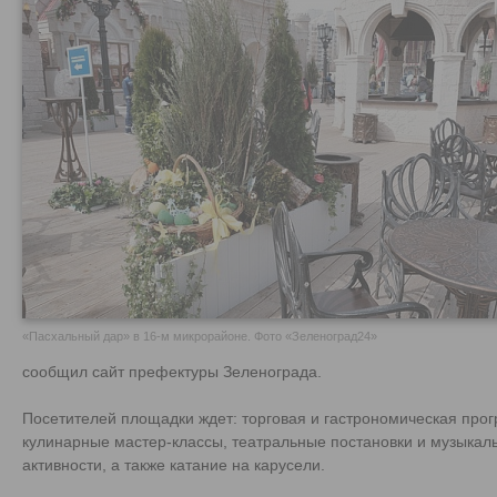
«Пасхальный дар» в 16-м микрорайоне. Фото «Зеленоград24»
сообщил сайт префектуры Зеленограда.
Посетителей площадки ждет: торговая и гастрономическая про
кулинарные мастер-классы, театральные постановки и музыкал
активности, а также катание на карусели.