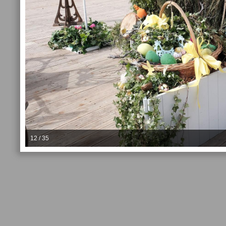
12 / 35