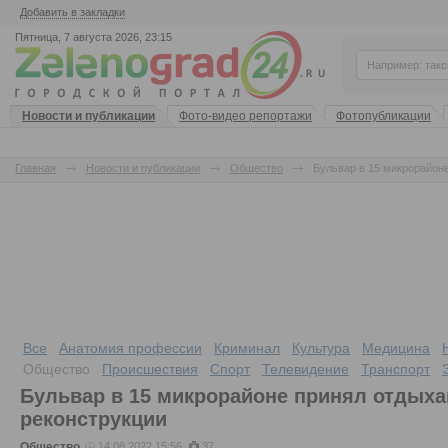
Добавить в закладки
Пятница, 7 августа 2026, 23:15
Новости и публикации
Фото-видео репортажи
Фотопубликации
Главная
Новости и публикации
Общество
Бульвар в 15 микрорайон
Все
Анатомия профессии
Криминал
Культура
Медицина
Общество
Происшествия
Спорт
Телевидение
Транспорт
Бульвар в 15 микрорайоне принял отдых
реконструкции
Общество
14.08.2022 15:56
37