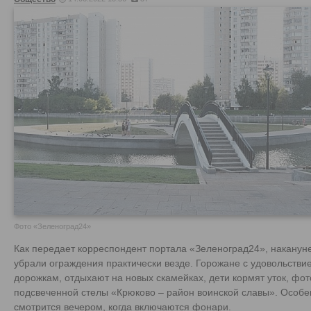
Фото «Зеленоград24»
Как передает корреспондент портала «Зеленоград24», накану
убрали ограждения практически везде. Горожане с удовольств
дорожкам, отдыхают на новых скамейках, дети кормят уток, ф
подсвеченной стелы «Крюково – район воинской славы». Особ
смотрится вечером, когда включаются фонари.