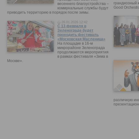
грандиозный 
весеннего благоустройства –
Good Orchestr
коммунальные службы будут
приводить территорию в порядок после зимы.
26.01.2026 12:42
С 13 февраля в
Зеленограде будет
проходить фестиваль
«Московская Масленица»
На площадке в 16-м
микрорайоне Зеленограда
продолжаются мероприятия
в рамках фестиваля «Зима в
Москве».
различную ин
презентацион