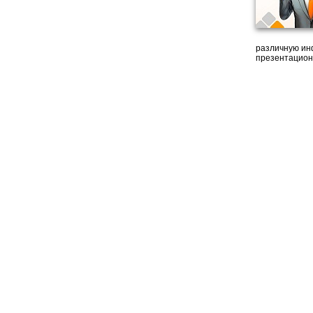
различную ин
презентацион