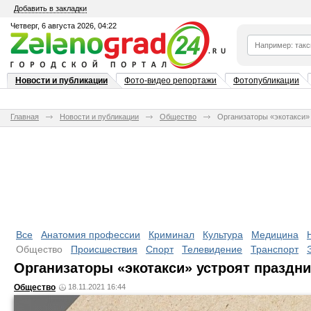
Добавить в закладки
Четверг, 6 августа 2026, 04:22
Новости и публикации
Фото-видео репортажи
Фотопубликации
Главная
Новости и публикации
Общество
Организаторы «экотакси»
Все
Анатомия профессии
Криминал
Культура
Медицина
Общество
Происшествия
Спорт
Телевидение
Транспорт
Организаторы «экотакси» устроят праздн
Общество
18.11.2021 16:44