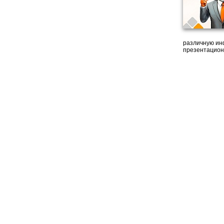
различную ин
презентацион