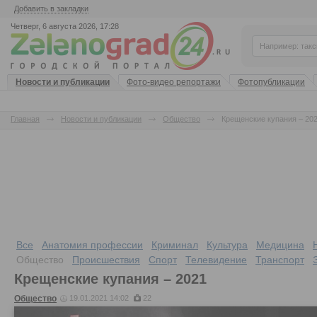
Добавить в закладки
Четверг, 6 августа 2026, 17:28
Новости и публикации
Фото-видео репортажи
Фотопубликации
Главная
Новости и публикации
Общество
Крещенские купания – 20
Все
Анатомия профессии
Криминал
Культура
Медицина
Общество
Происшествия
Спорт
Телевидение
Транспорт
Крещенские купания – 2021
Общество
19.01.2021 14:02
22