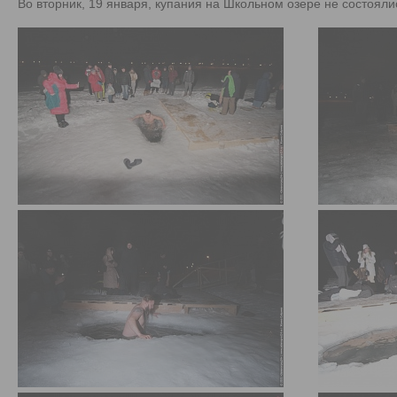
Во вторник, 19 января, купания на Школьном озере не состояли