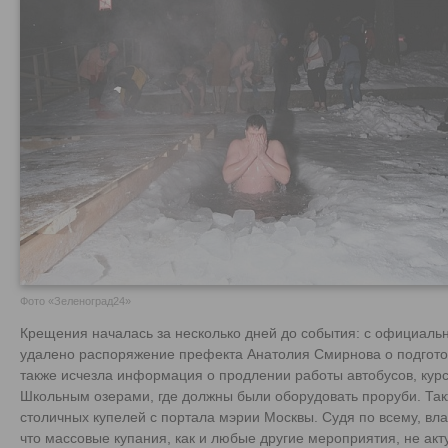
Фото «Зеленоград24»
Крещения началась за несколько дней до события: с официаль
удалено распоряжение префекта Анатолия Смирнова о подгото
также исчезла информация о продлении работы автобусов, ку
Школьным озерами, где должны были оборудовать проруби. Так
столичных купелей с портала мэрии Москвы. Судя по всему, вл
что массовые купания, как и любые другие мероприятия, не ак