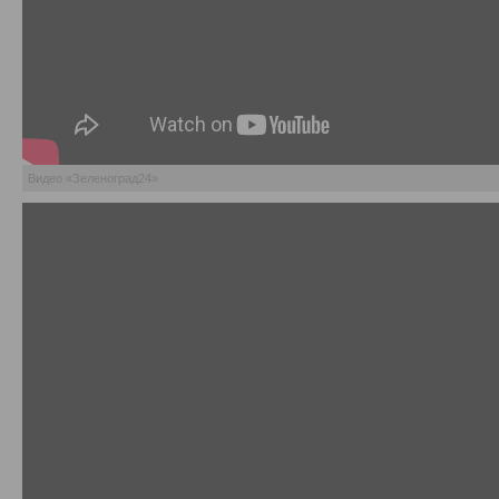
Видео «Зеленоград24»