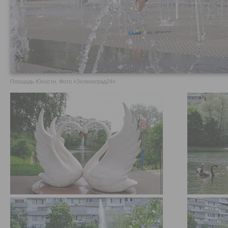
Площадь Юности. Фото «Зеленоград24»