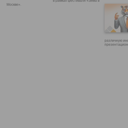
в рамках фестиваля «Зима в
Москве».
различную ин
презентацион