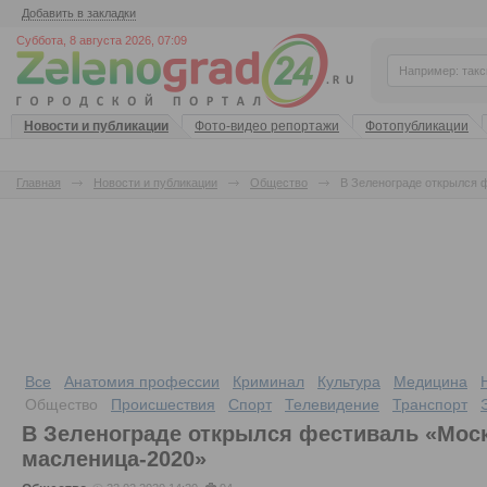
Добавить в закладки
Суббота, 8 августа 2026, 07:09
Новости и публикации
Фото-видео репортажи
Фотопубликации
Главная
Новости и публикации
Общество
В Зеленограде открылся 
Все
Анатомия профессии
Криминал
Культура
Медицина
Общество
Происшествия
Спорт
Телевидение
Транспорт
В Зеленограде открылся фестиваль «Мос
масленица-2020»