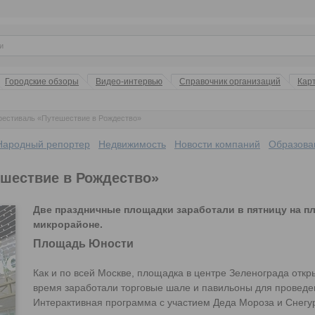
Городские обзоры
Видео-интервью
Справочник организаций
Кар
фестиваль «Путешествие в Рождество»
Народный репортер
Недвижимость
Новости компаний
Образова
ешествие в Рождество»
Две праздничные площадки заработали в пятницу на п
микрорайоне.
Площадь Юности
Как и по всей Москве, площадка в центре Зеленограда откры
время заработали торговые шале и павильоны для проведе
Интерактивная программа с участием Деда Мороза и Снегур