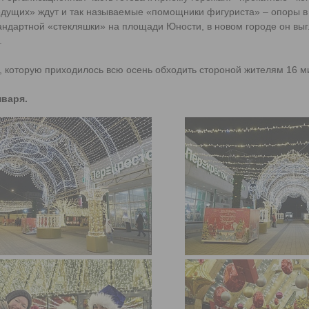
ведущих» ждут и так называемые «помощники фигуриста» – опоры в
тандартной «стекляшки» на площади Юности, в новом городе он выг
.
а, которую приходилось всю осень обходить стороной жителям 16 
нваря.