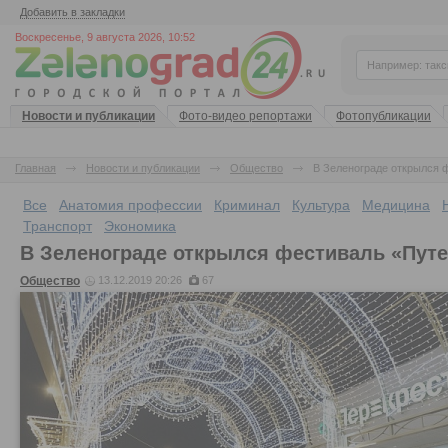
Добавить в закладки
Воскресенье, 9 августа 2026, 10:52
Новости и публикации
Фото-видео репортажи
Фотопубликации
Главная
Новости и публикации
Общество
В Зеленограде открылся 
Все
Анатомия профессии
Криминал
Культура
Медицина
Транспорт
Экономика
В Зеленограде открылся фестиваль «Пут
Общество
13.12.2019 20:26
67