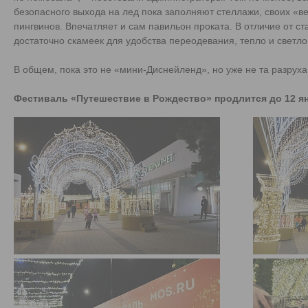
безопасного выхода на лед пока заполняют стеллажи, своих «
пингвинов. Впечатляет и сам павильон проката. В отличие от с
достаточно скамеек для удобства переодевания, тепло и светло
В общем, пока это не «мини-Диснейленд», но уже не та разрух
Фестиваль «Путешествие в Рождество» продлится до 12 я