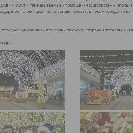
ведущих» ждут и так называемые «помощники фигуриста» – опоры в
тандартной «стекляшки» на площади Юности, в новом городе он выг
.
а, которую приходилось всю осень обходить стороной жителям 16 
нваря.