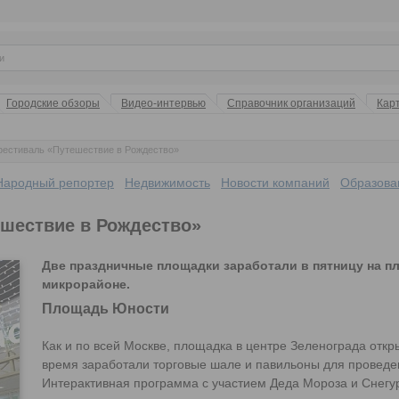
Городские обзоры
Видео-интервью
Справочник организаций
Кар
фестиваль «Путешествие в Рождество»
Народный репортер
Недвижимость
Новости компаний
Образова
ешествие в Рождество»
Две праздничные площадки заработали в пятницу на п
микрорайоне.
Площадь Юности
Как и по всей Москве, площадка в центре Зеленограда откры
время заработали торговые шале и павильоны для проведе
Интерактивная программа с участием Деда Мороза и Снегур