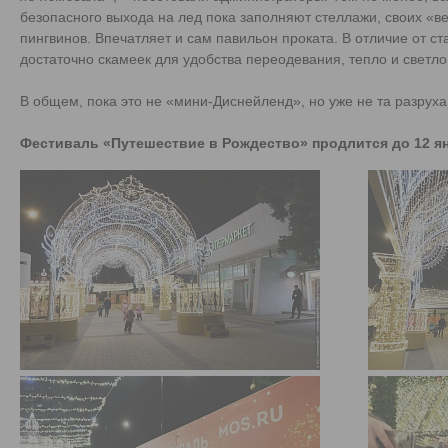
безопасного выхода на лед пока заполняют стеллажи, своих «
пингвинов. Впечатляет и сам павильон проката. В отличие от с
достаточно скамеек для удобства переодевания, тепло и светло
В общем, пока это не «мини-Диснейленд», но уже не та разрух
Фестиваль «Путешествие в Рождество» продлится до 12 я