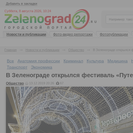
Добавить в закладки
Суббота, 8 августа 2026, 10:24
Новости и публикации
Фото-видео репортажи
Фотопубликации
Главная
Новости и публикации
Общество
В Зеленограде открылся 
Все
Анатомия профессии
Криминал
Культура
Медицина
Транспорт
Экономика
В Зеленограде открылся фестиваль «Пут
Общество
13.12.2019 20:26
67