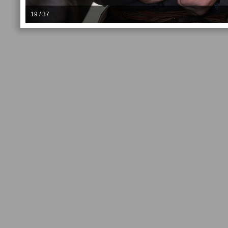
19 / 37