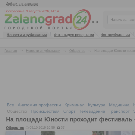
Добавить в закладки
Воскресенье, 9 августа 2026, 14:14
Новости и публикации
Фото-видео репортажи
Фотопубликации
Главная
Новости и публикации
Общество
На площади Юности прохо
Все
Анатомия профессии
Криминал
Культура
Медицина
Общество
Происшествия
Спорт
Телевидение
Транспорт
На площади Юности проходит фестиваль 
Общество
08.10.2019 10:59
37