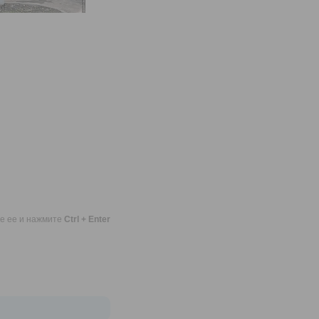
те ее и нажмите
Ctrl + Enter