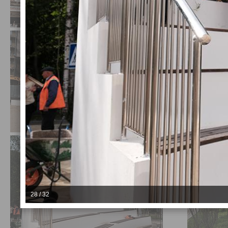
28 / 32