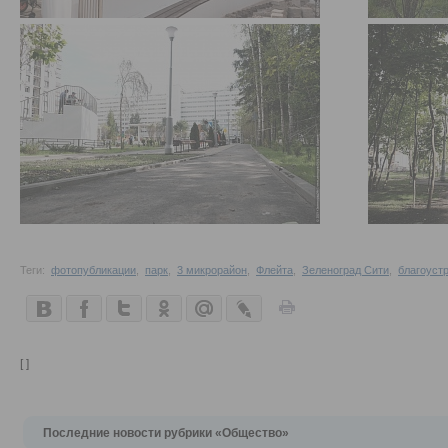
Теги:
фотопубликации
,
парк
,
3 микрорайон
,
Флейта
,
Зеленоград Сити
,
благоуст
[ ]
Последние новости рубрики «Общество»