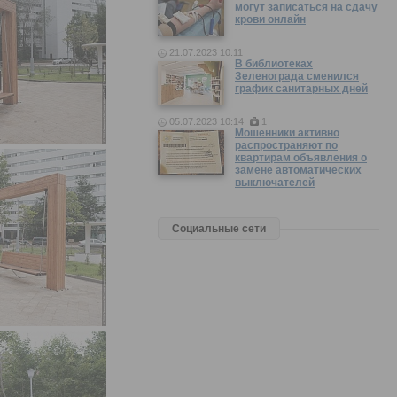
могут записаться на сдачу
крови онлайн
21.07.2023 10:11
В библиотеках
Зеленограда сменился
график санитарных дней
05.07.2023 10:14
1
Мошенники активно
распространяют по
квартирам объявления о
замене автоматических
выключателей
Социальные сети