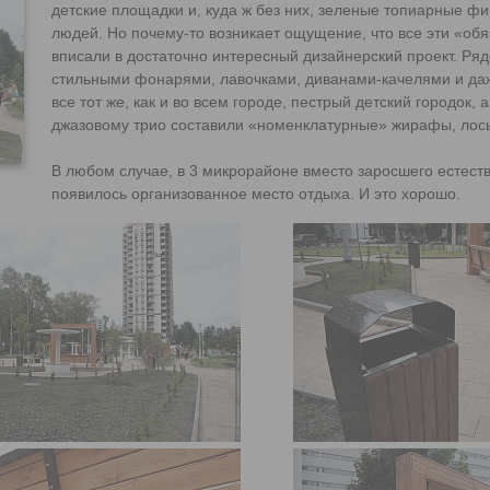
детские площадки и, куда ж без них, зеленые топиарные ф
людей. Но почему-то возникает ощущение, что все эти «об
вписали в достаточно интересный дизайнерский проект. Ряд
стильными фонарями, лавочками, диванами-качелями и да
все тот же, как и во всем городе, пестрый детский городок
джазовому трио составили «номенклатурные» жирафы, лось
В любом случае, в 3 микрорайоне вместо заросшего естес
появилось организованное место отдыха. И это хорошо.