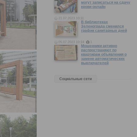
могут записаться на сдачу
крови онлайн
21.07.2023 10:11
В библиотеках
Зеленограда сменился
график санитарных дней
05.07.2023 10:14
1
Мошенники активно
распространяют по
квартирам объявления о
замене автоматических
выключателей
Социальные сети