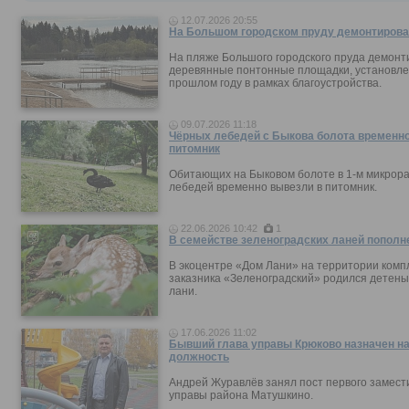
12.07.2026 20:55
На Большом городском пруду демонтирова
На пляже Большого городского пруда демонт
деревянные понтонные площадки, установле
прошлом году в рамках благоустройства.
09.07.2026 11:18
Чёрных лебедей с Быкова болота временно
питомник
Обитающих на Быковом болоте в 1-м микрор
лебедей временно вывезли в питомник.
22.06.2026 10:42
1
В семействе зеленоградских ланей пополн
В экоцентре «Дом Лани» на территории комп
заказника «Зеленоградский» родился детен
лани.
17.06.2026 11:02
Бывший глава управы Крюково назначен н
должность
Андрей Журавлёв занял пост первого замест
управы района Матушкино.