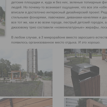
детские площадки и, куда ж без них, зеленые топиарные ф
людей. Но почему-то возникает ощущение, что все эти «об
вписали в достаточно интересный дизайнерский проект. Ряд
стильными фонарями, лавочками, диванами-качелями и да
все тот же, как и во всем городе, пестрый детский городок
джазовому трио составили «номенклатурные» жирафы, лось
В любом случае, в 3 микрорайоне вместо заросшего естес
появилось организованное место отдыха. И это хорошо.