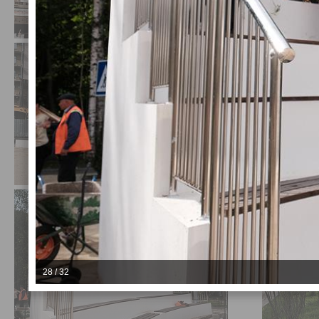
28 / 32