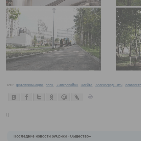
Теги:
фотопубликации
,
парк
,
3 микрорайон
,
Флейта
,
Зеленоград Сити
,
благоуст
[ ]
Последние новости рубрики «Общество»