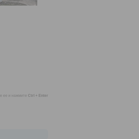
те ее и нажмите
Ctrl + Enter