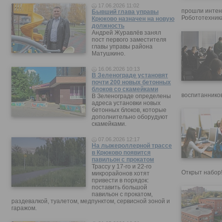
17.06.2026 11:02
прошли интен
Бывший глава управы
Робототехника
Крюково назначен на новую
должность
Андрей Журавлёв занял
пост первого заместителя
главы управы района
Матушкино.
16.06.2026 10:13
В Зеленограде установят
почти 200 новых бетонных
блоков со скамейками
воспитанников
В Зеленограде определены
адреса установки новых
бетонных блоков, которые
дополнительно оборудуют
скамейками.
07.06.2026 12:17
На лыжероллерной трассе
в Крюково появится
павильон с прокатом
Трассу у 17-го и 22-го
Открыт набор
микрорайонов хотят
привести в порядок:
поставить большой
павильон с прокатом,
раздевалкой, туалетом, медпунктом, сервисной зоной и
гаражом.