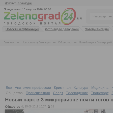
Добавить в закладки
Понедельник, 10 августа 2026, 05:10
Новости и публикации
Фото-видео репортажи
Фотопубликации
Главная
Новости и публикации
Общество
Новый парк в 3 микрорайо
Все
Анатомия профессии
Криминал
Культура
Медицина
Общество
Происшествия
Спорт
Телевидение
Транспорт
Новый парк в 3 микрорайоне почти готов 
Общество
15.08.2019 10:07
32