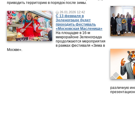
приводить территорию в порядок после зимы.
26.01.2026 12:42
С 13 февраля в
Зеленограде будет
проходить фестиваль
«Московская Масленица»
На площадке в 16-м
микрорайоне Зеленограда
продолжаются мероприятия
в рамках фестиваля «Зима в
Москве».
различную ин
презентацион