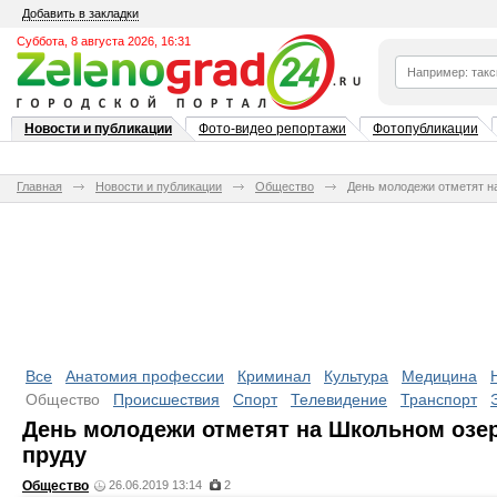
Добавить в закладки
Суббота, 8 августа 2026, 16:31
Новости и публикации
Фото-видео репортажи
Фотопубликации
Главная
Новости и публикации
Общество
День молодежи отметят н
Все
Анатомия профессии
Криминал
Культура
Медицина
Общество
Происшествия
Спорт
Телевидение
Транспорт
День молодежи отметят на Школьном озе
пруду
Общество
26.06.2019 13:14
2