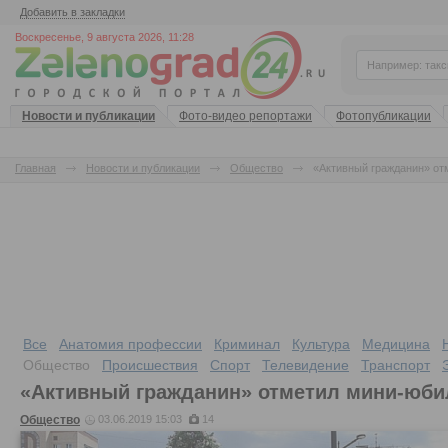
Добавить в закладки
Воскресенье, 9 августа 2026, 11:28
Новости и публикации
Фото-видео репортажи
Фотопубликации
Главная
Новости и публикации
Общество
«Активный гражданин» от
Все
Анатомия профессии
Криминал
Культура
Медицина
Общество
Происшествия
Спорт
Телевидение
Транспорт
«Активный гражданин» отметил мини-юби
Общество
03.06.2019 15:03
14