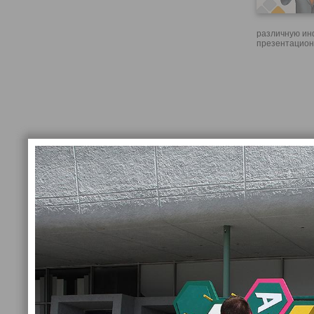
различную ин
презентацион