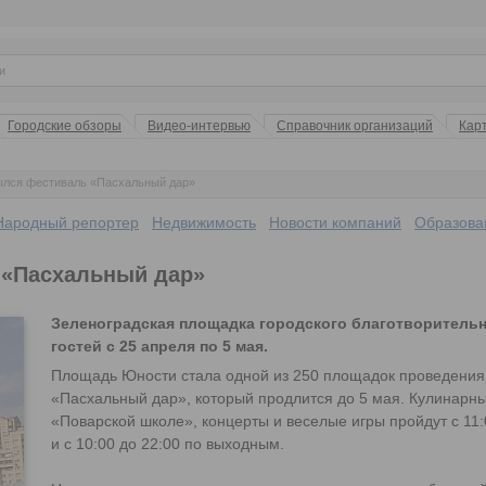
Городские обзоры
Видео-интервью
Справочник организаций
Кар
ылся фестиваль «Пасхальный дар»
Народный репортер
Недвижимость
Новости компаний
Образова
 «Пасхальный дар»
Зеленоградская площадка городского благотворитель
гостей с 25 апреля по 5 мая.
Площадь Юности стала одной из 250 площадок проведения
«Пасхальный дар», который продлится до 5 мая. Кулинарны
«Поварской школе», концерты и веселые игры пройдут с 11:
и с 10:00 до 22:00 по выходным.