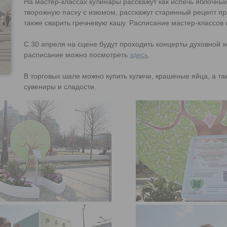
На мастер-классах кулинары расскажут как испечь яблочный
творожную пасху с изюмом, расскажут старинный рецепт пр
также сварить гречневую кашу. Расписание мастер-классов
С 30 апреля на сцене будут проходить концерты духовной х
расписание можно посмотреть
здесь
.
В торговых шале можно купить куличи, крашеные яйца, а т
сувениры и сладости.