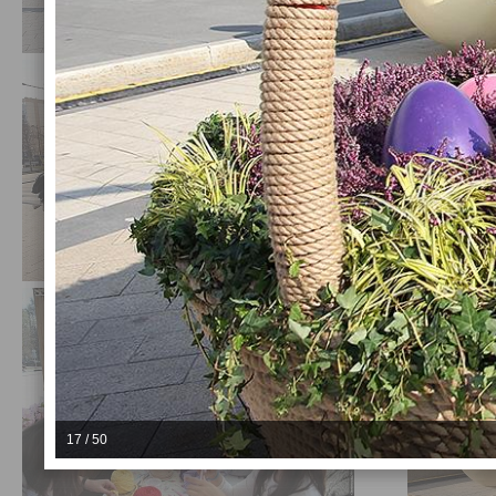
17 / 50