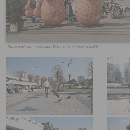
«Пасхальный дар» на площади Юности. Фото «Зеленоград24»