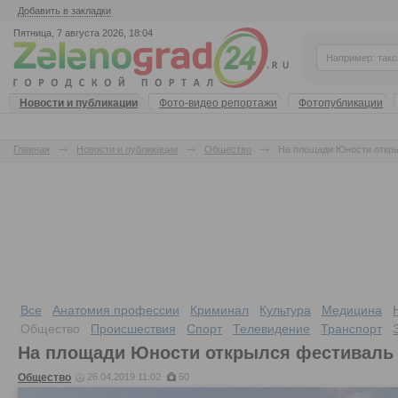
Добавить в закладки
Пятница, 7 августа 2026, 18:04
Новости и публикации
Фото-видео репортажи
Фотопубликации
Главная
Новости и публикации
Общество
На площади Юности откр
Все
Анатомия профессии
Криминал
Культура
Медицина
Общество
Происшествия
Спорт
Телевидение
Транспорт
На площади Юности открылся фестиваль
Общество
26.04.2019 11:02
50