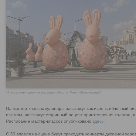
«Пасхальный дар» на площади Юности. Фото «Зеленоград24»
На мастер-классах кулинары расскажут как испечь яблочный пир
изюмом, расскажут старинный рецепт приготовления толокна, а 
Расписание мастер-классов опубликовано
здесь
.
С 30 апреля на сцене будут проходить концерты духовной хоро