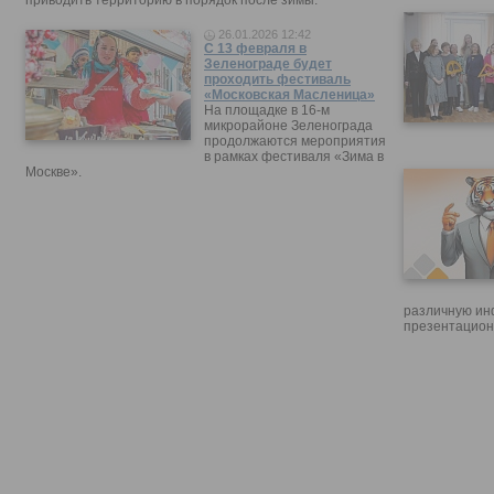
приводить территорию в порядок после зимы.
26.01.2026 12:42
С 13 февраля в
Зеленограде будет
проходить фестиваль
«Московская Масленица»
На площадке в 16-м
микрорайоне Зеленограда
продолжаются мероприятия
в рамках фестиваля «Зима в
Москве».
различную ин
презентацион