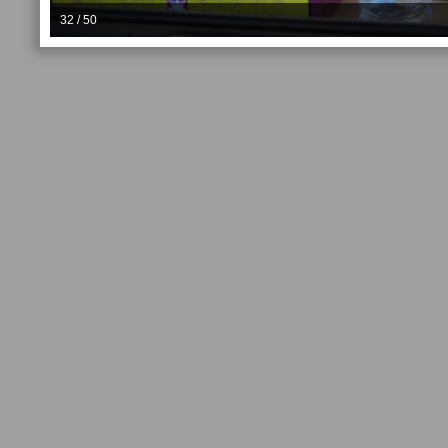
32 / 50