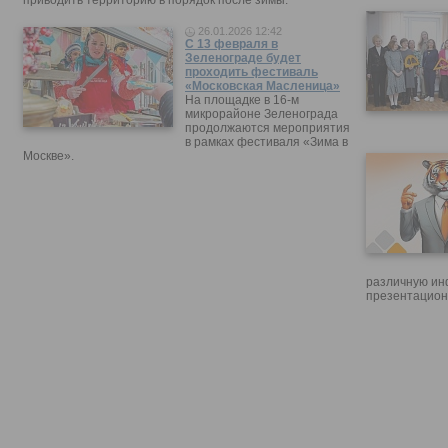
приводить территорию в порядок после зимы.
26.01.2026 12:42
С 13 февраля в
Зеленограде будет
проходить фестиваль
«Московская Масленица»
На площадке в 16-м
микрорайоне Зеленограда
продолжаются мероприятия
в рамках фестиваля «Зима в
Москве».
различную ин
презентацион