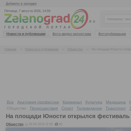
Добавить в закладки
Пятница, 7 августа 2026, 14:59
Новости и публикации
Фото-видео репортажи
Фотопубликации
Главная
Новости и публикации
Общество
На площади Юности откр
Все
Анатомия профессии
Криминал
Культура
Медицина
Общество
Происшествия
Спорт
Телевидение
Транспорт
На площади Юности открылся фестиваль
Общество
26.04.2019 11:02
50