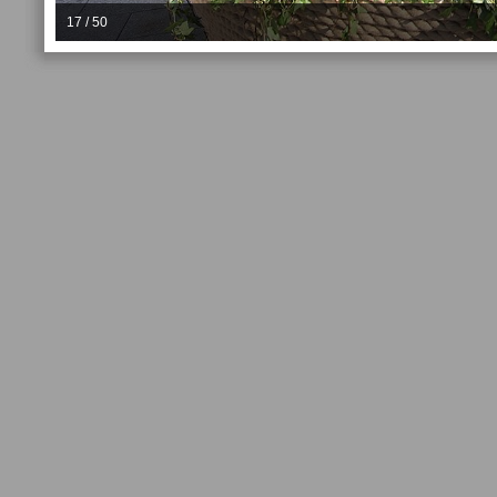
17 / 50