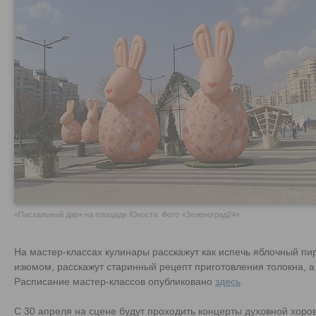
«Пасхальный дар» на площади Юности. Фото «Зеленоград24»
На мастер-классах кулинары расскажут как испечь яблочный пир
изюмом, расскажут старинный рецепт приготовления толокна, а 
Расписание мастер-классов опубликовано
здесь
.
С 30 апреля на сцене будут проходить концерты духовной хоро