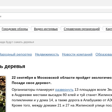
Городские обзоры
Видео-интервью
Справочник организаций
Кар
рада будут сажать деревья
Народный репортер
Недвижимость
Новости компаний
Образова
ть деревья
22 сентября в Московской области пройдет экологичес
Посади свое дерево».
Организаторы планируют
развернуть
13 площадок возле Зел
в Андреевке местами высадок 80 елей и туй станет Жилинск
поликлиники и у дома 14, а также дорога в Алабушево от АЗ
Кроме того, между домами 21 и 27 на Жилинской улице поса