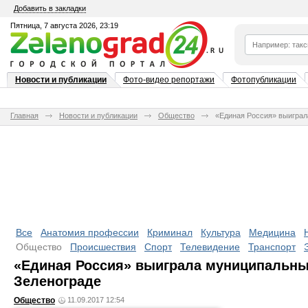
Добавить в закладки
Пятница, 7 августа 2026, 23:19
Новости и публикации
Фото-видео репортажи
Фотопубликации
Главная
Новости и публикации
Общество
«Единая Россия» выиграл
Все
Анатомия профессии
Криминал
Культура
Медицина
Общество
Происшествия
Спорт
Телевидение
Транспорт
«Единая Россия» выиграла муниципальн
Зеленограде
Общество
11.09.2017 12:54