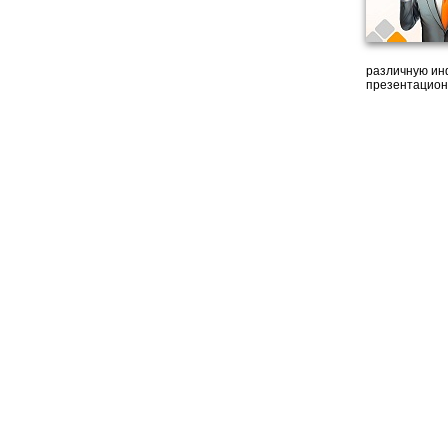
различную ин
презентацион