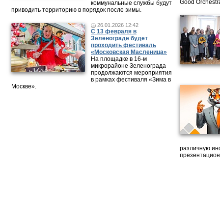
Good Orchestr
коммунальные службы будут
приводить территорию в порядок после зимы.
26.01.2026 12:42
С 13 февраля в
Зеленограде будет
проходить фестиваль
«Московская Масленица»
На площадке в 16-м
микрорайоне Зеленограда
продолжаются мероприятия
в рамках фестиваля «Зима в
Москве».
различную ин
презентацион