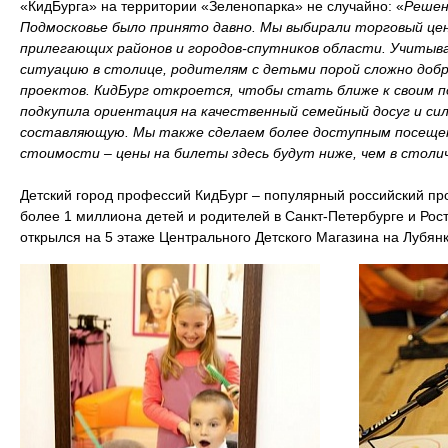
«КидБурга» на территории «Зеленопарка» не случайно: «
Решен
Подмосковье было принято давно. Мы выбирали торговый ц
прилегающих районов и городов-спутников области. Учиты
ситуацию в столице, родителям с детьми порой сложно доб
проектов. КидБург откроется, чтобы стать ближе к своим 
подкупила ориентация на качественный семейный досуг и си
составляющую. Мы также сделаем более доступным посещен
стоимости – цены на билеты здесь будут ниже, чем в столи
Детский город профессий КидБург – популярный российский пр
более 1 миллиона детей и родителей в Санкт-Петербурге и Рос
открылся на 5 этаже Центрального Детского Магазина на Лубянк