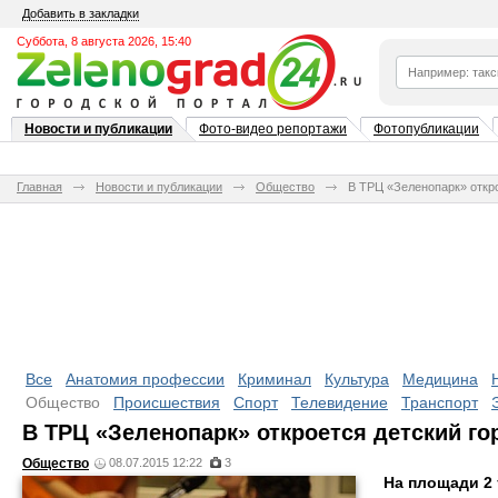
Добавить в закладки
Суббота, 8 августа 2026, 15:40
Новости и публикации
Фото-видео репортажи
Фотопубликации
Главная
Новости и публикации
Общество
В ТРЦ «Зеленопарк» откр
Все
Анатомия профессии
Криминал
Культура
Медицина
Общество
Происшествия
Спорт
Телевидение
Транспорт
В ТРЦ «Зеленопарк» откроется детский г
Общество
08.07.2015 12:22
3
На площади 2 