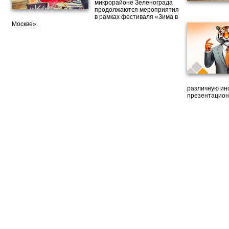
микрорайоне Зеленограда
продолжаются мероприятия
в рамках фестиваля «Зима в
Москве».
различную ин
презентацион