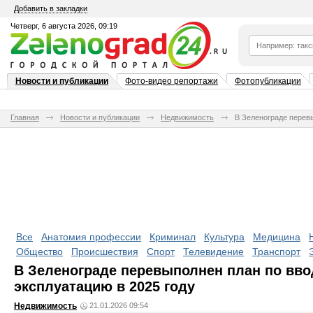
Добавить в закладки
Четверг, 6 августа 2026, 09:19
Новости и публикации
Фото-видео репортажи
Фотопубликации
Главная
Новости и публикации
Недвижимость
В Зеленограде перевы
Все
Анатомия профессии
Криминал
Культура
Медицина
Общество
Происшествия
Спорт
Телевидение
Транспорт
В Зеленограде перевыполнен план по вво
эксплуатацию в 2025 году
Недвижимость
21.01.2026 09:54