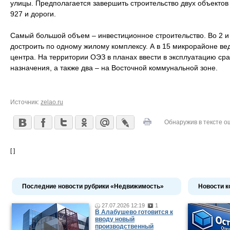
улицы. Предполагается завершить строительство двух объектов
927 и дороги.
Самый большой объем – инвестиционное строительство. Во 2 и
достроить по одному жилому комплексу. А в 15 микрорайоне вед
центра. На территории ОЭЗ в планах ввести в эксплуатацию сра
назначения, а также два – на Восточной коммунальной зоне.
Источник:
zelao.ru
Обнаружив в тексте о
[ ]
Последние новости рубрики «Недвижимость»
Новости к
27.07.2026 12:19
1
В Алабушево готовится к
вводу новый
производственный