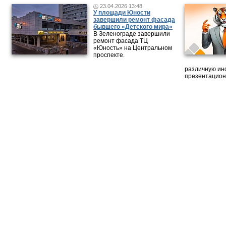
23.04.2026 13:48
У площади Юности
завершили ремонт фасада
бывшего «Детского мира»
В Зеленограде завершили
ремонт фасада ТЦ
«Юность» на Центральном
проспекте.
различную ин
презентацион