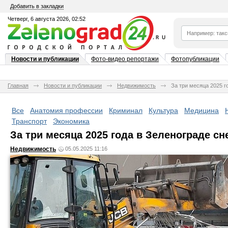
Добавить в закладки
Четверг, 6 августа 2026, 02:52
Новости и публикации
Фото-видео репортажи
Фотопубликации
Главная
Новости и публикации
Недвижимость
За три месяца 2025 г
Все
Анатомия профессии
Криминал
Культура
Медицина
Транспорт
Экономика
За три месяца 2025 года в Зеленограде сн
Недвижимость
05.05.2025 11:16