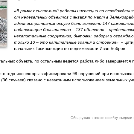
«В рамках системной работы инспекции по освобожден
от нелегальных объектов с января по март в Зеленоград
административном округе было выявлено 147 самовольн
подавляющее большинство – 137 объектов – представл
некапитальные сооружения, бытовки, заборы и ограждаю
только 10 – это капитальные здания и строения
», – цити
начальник Госинспекции по недвижимости Иван Бобров.
альных объекта, по остальным ведется работа либо завершается п
щего года инспекторы зафиксировали 98 нарушений при использова
36 случаев) связано с незаконным использованием земельных учас
Обнаружив в тексте ошибку, выдели