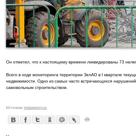
Он отметил, что к настоящему времени ликвидированы 73 нелег
Всего в ходе мониторинга территории ЗелАО в I квартале теку
недвижимости. Одно из самых часто встречающихся нарушений (
самовольным строительством.
Источник:
mskagency.ru