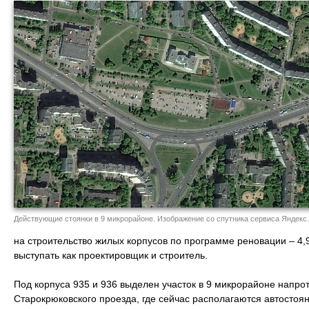
Действующие стоянки в 9 микрорайоне. Изображение со спутника сервиса Яндекс
на строительство жилых корпусов по программе реновации – 4,
выступать как проектировщик и строитель.
Под корпуса 935 и 936 выделен участок в 9 микрорайоне напро
Старокрюковского проезда, где сейчас располагаются автостоян