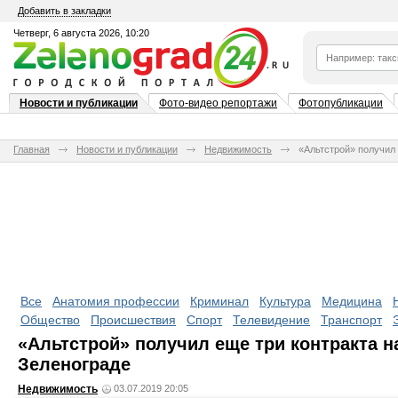
Добавить в закладки
Четверг, 6 августа 2026, 10:20
Новости и публикации
Фото-видео репортажи
Фотопубликации
Главная
Новости и публикации
Недвижимость
«Альтстрой» получил 
Все
Анатомия профессии
Криминал
Культура
Медицина
Общество
Происшествия
Спорт
Телевидение
Транспорт
«Альтстрой» получил еще три контракта н
Зеленограде
Недвижимость
03.07.2019 20:05