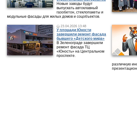
Новые заводы будут
выпускать автоклавный
газобетон, стеклопакеты и
модульные фасады для жилых домов и соцобъектов.
23.04.2026 13:48
У площади Юности
завершили ремонт фасада
бывшего «Детского мира»
В Зеленограде завершили
ремонт фасада ТЦ
«Юность» на Центральном
проспекте.
различную ин
презентацион