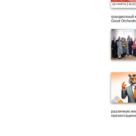
грандиозный 
Good Orchestr
различную ин
презентацион