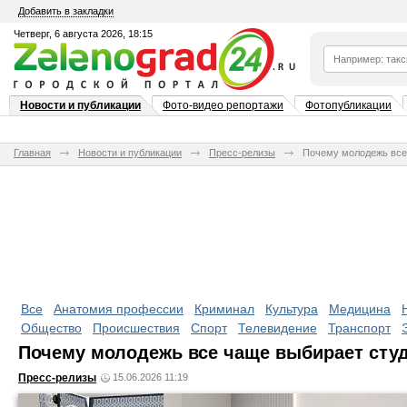
Добавить в закладки
Четверг, 6 августа 2026, 18:15
Новости и публикации
Фото-видео репортажи
Фотопубликации
Главная
Новости и публикации
Пресс-релизы
Почему молодежь все
Все
Анатомия профессии
Криминал
Культура
Медицина
Общество
Происшествия
Спорт
Телевидение
Транспорт
Почему молодежь все чаще выбирает сту
Пресс-релизы
15.06.2026 11:19