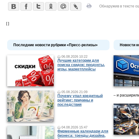
Обнаружив в тексте о
[ ]
Последние новости рубрики «Пресс-релизы»
Новости к
06.08.2026 10:22
Лучшие категории для
поиска скидок: продукты,
игры, маркетплейсы
05.08.2026 21:09
– и расширили
Почему упал кредитный
рейтинг: причины и
последствия
04.08.2026 15:47
Фирменные календари для
бизнеса: тренды дизайна,