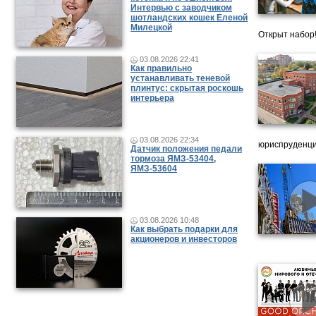
Интервью с заводчиком
шотландских кошек Еленой
Милецкой
Открыт набор
03.08.2026 22:41
Как правильно
устанавливать теневой
плинтус: скрытая роскошь
интерьера
03.08.2026 22:34
юриспруденци
Датчик положения педали
тормоза ЯМЗ-53404,
ЯМЗ-53604
03.08.2026 10:48
Как выбрать подарки для
акционеров и инвесторов