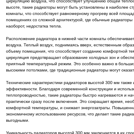
циркуляцию воздуха, что способствует улучшению общей тепло
высоте, такие радиаторы могут быть установлены в наиболее с
комнаты, что способствует равномерному прогреву всей площад
помещениях со сложной архитектурой, где обычные радиаторы м
наоборот, недостатка тепла.
Расположение радиатора в нижней части комнаты обеспечивае
воздуха. Теплый воздух, поднимаясь вверх, естественным обра
объему помещения, что способствует созданию комфортной тем
циркуляция предотвращает образование холодных зон и обеспе
приятный температурный режим. Это особенно важно в больши
высокими потолками, где традиционные радиаторы могут оказ
Технические характеристики радиаторов высотой 300 мм также 
эффективности. Благодаря современной конструкции и использ
теплопроводностью, такие радиаторы быстро нагреваются и на
практически сразу после включения. Это сокращает время, не
комфортной температуры, и снижает энергозатраты. Повышенна
экономичному использованию ресурсов, что делает такие радиа
выгодными.
Уникальность радиаторов высотой 300 мм заключается в их спо