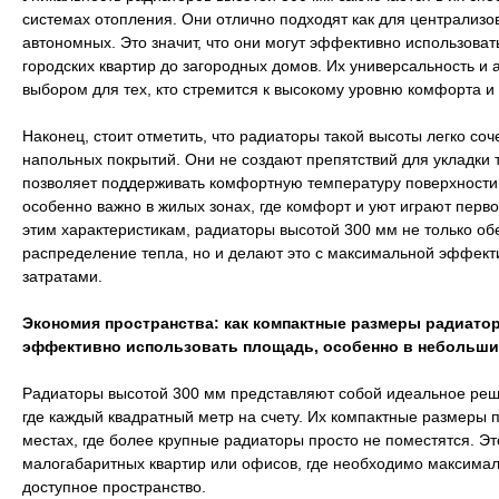
системах отопления. Они отлично подходят как для централизов
автономных. Это значит, что они могут эффективно использоват
городских квартир до загородных домов. Их универсальность и
выбором для тех, кто стремится к высокому уровню комфорта и
Наконец, стоит отметить, что радиаторы такой высоты легко со
напольных покрытий. Они не создают препятствий для укладки т
позволяет поддерживать комфортную температуру поверхности,
особенно важно в жилых зонах, где комфорт и уют играют перв
этим характеристикам, радиаторы высотой 300 мм не только о
распределение тепла, но и делают это с максимальной эффек
затратами.
Экономия пространства: как компактные размеры радиато
эффективно использовать площадь, особенно в небольш
Радиаторы высотой 300 мм представляют собой идеальное ре
где каждый квадратный метр на счету. Их компактные размеры п
местах, где более крупные радиаторы просто не поместятся. Э
малогабаритных квартир или офисов, где необходимо максима
доступное пространство.