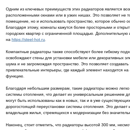
Одним из ключевых преимуществ этих радиаторов является воз
расположенными окнами или в узких нишах. Это позволяет не 
помещение, но и использовать пространство, которое обычно о
Благодаря этому, комнаты кажутся более просторными и открыт
городских квартир с ограниченной площадью. Дополнительну
на
https://steel-hot.ru
.
Компактные радиаторы также способствуют более гибкому подх
освобождают стены для установки мебели или декоративных эле
шума и не загромождая пространство. Это позволяет создавать
привлекательные интерьеры, где каждый элемент находится на
функцию.
Благодаря небольшим размерам, такие радиаторы можно легко 
системы отопления, что делает их универсальным решением дл
могут быть использованы как в новых, так и в уже существующих
дорогостоящей переустановки системы отопления. Это делает 
владельцев жилья, стремящихся к модернизации без значительн
Наконец, стоит отметить, что радиаторы высотой 300 мм, несмо