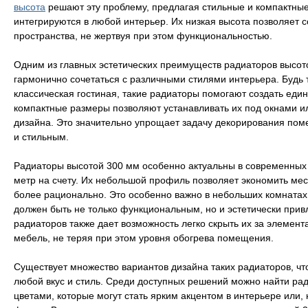
высота
решают эту проблему, предлагая стильные и компактные
интегрируются в любой интерьер. Их низкая высота позволяет с
пространства, не жертвуя при этом функциональностью.
Одним из главных эстетических преимуществ радиаторов высот
гармонично сочетаться с различными стилями интерьера. Будь
классическая гостиная, такие радиаторы помогают создать един
компактные размеры позволяют устанавливать их под окнами ил
дизайна. Это значительно упрощает задачу декорирования пом
и стильным.
Радиаторы высотой 300 мм особенно актуальны в современных 
метр на счету. Их небольшой профиль позволяет экономить мес
более рационально. Это особенно важно в небольших комнатах
должен быть не только функциональным, но и эстетически при
радиаторов также дает возможность легко скрыть их за элемент
мебель, не теряя при этом уровня обогрева помещения.
Существует множество вариантов дизайна таких радиаторов, чт
любой вкус и стиль. Среди доступных решений можно найти ра
цветами, которые могут стать ярким акцентом в интерьере или, 