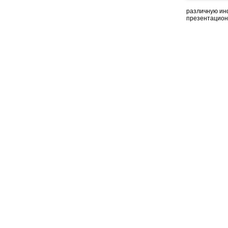
различную ин
презентацион