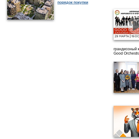
порядок покупки
грандиозный 
Good Orchestr