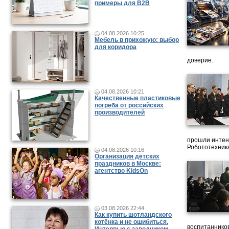
примеры для B2B
04.08.2026 10:25
Мебель в прихожую: выбор
для коридора
доверие.
04.08.2026 10:21
Качественные пластиковые
погреба от российских
производителей
прошли интен
Робототехника
04.08.2026 10:16
Организация детских
праздников в Москве:
агентство KidsOn
03.08.2026 22:44
Как купить шотландского
котёнка и не ошибиться.
воспитанников