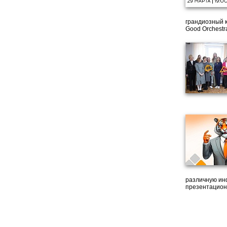
грандиозный 
Good Orchestr
различную ин
презентацион