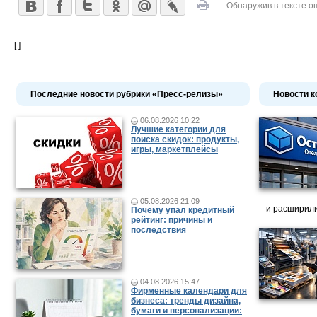
Обнаружив в тексте о
[ ]
Последние новости рубрики «Пресс-релизы»
Новости к
06.08.2026 10:22
Лучшие категории для
поиска скидок: продукты,
игры, маркетплейсы
05.08.2026 21:09
– и расширили
Почему упал кредитный
рейтинг: причины и
последствия
04.08.2026 15:47
Фирменные календари для
бизнеса: тренды дизайна,
бумаги и персонализации: