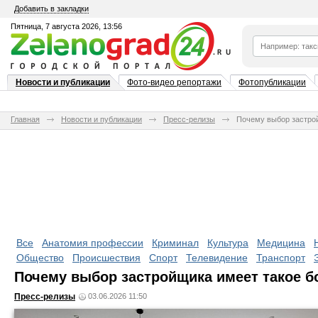
Добавить в закладки
Пятница, 7 августа 2026, 13:56
Новости и публикации
Фото-видео репортажи
Фотопубликации
Главная
Новости и публикации
Пресс-релизы
Почему выбор застро
Все
Анатомия профессии
Криминал
Культура
Медицина
Общество
Происшествия
Спорт
Телевидение
Транспорт
Почему выбор застройщика имеет такое б
Пресс-релизы
03.06.2026 11:50