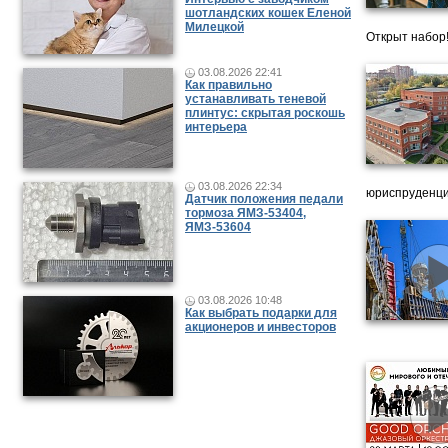
шотландских кошек Еленой
Милецкой
Открыт набор
03.08.2026 22:41
Как правильно
устанавливать теневой
плинтус: скрытая роскошь
интерьера
03.08.2026 22:34
юриспруденци
Датчик положения педали
тормоза ЯМЗ-53404,
ЯМЗ-53604
03.08.2026 10:48
Как выбрать подарки для
акционеров и инвесторов