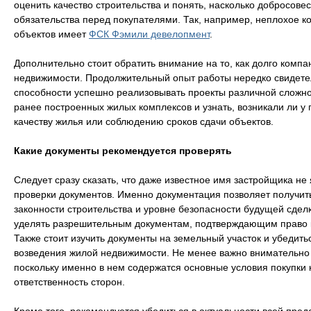
оценить качество строительства и понять, насколько добросове
обязательства перед покупателями. Так, например, неплохое к
объектов имеет
ФСК Фэмили девелопмент
.
Дополнительно стоит обратить внимание на то, как долго компа
недвижимости. Продолжительный опыт работы нередко свидетел
способности успешно реализовывать проекты различной сложно
ранее построенных жилых комплексов и узнать, возникали ли у 
качеству жилья или соблюдению сроков сдачи объектов.
Какие документы рекомендуется проверять
Следует сразу сказать, что даже известное имя застройщика не
проверки документов. Именно документация позволяет получит
законности строительства и уровне безопасности будущей сде
уделять разрешительным документам, подтверждающим право к
Также стоит изучить документы на земельный участок и убедить
возведения жилой недвижимости. Не менее важно внимательно 
поскольку именно в нем содержатся основные условия покупки 
ответственность сторон.