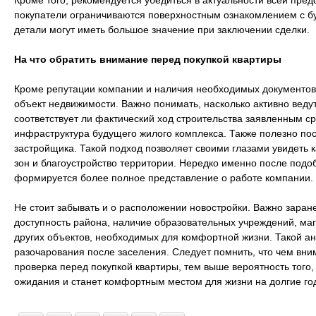
Кроме того, рекомендуется убедиться в актуальности всей пре
покупатели ограничиваются поверхностным ознакомлением с б
детали могут иметь большое значение при заключении сделки.
На что обратить внимание перед покупкой квартиры
Кроме репутации компании и наличия необходимых документов,
объект недвижимости. Важно понимать, насколько активно веду
соответствует ли фактический ход строительства заявленным ср
инфраструктура будущего жилого комплекса. Также полезно по
застройщика. Такой подход позволяет своими глазами увидеть 
зон и благоустройство территории. Нередко именно после подо
формируется более полное представление о работе компании.
Не стоит забывать и о расположении новостройки. Важно заран
доступность района, наличие образовательных учреждений, маг
других объектов, необходимых для комфортной жизни. Такой ан
разочарования после заселения. Следует помнить, что чем вн
проверка перед покупкой квартиры, тем выше вероятность того,
ожидания и станет комфортным местом для жизни на долгие го