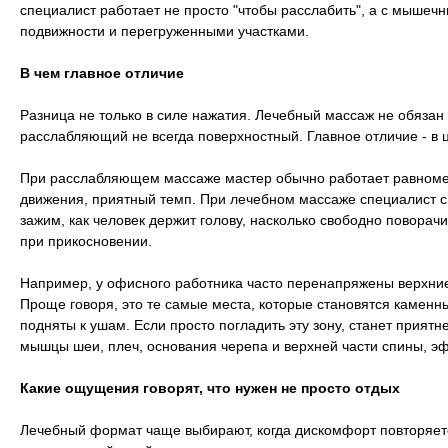
специалист работает не просто "чтобы расслабить", а с мыше
подвижности и перегруженными участками.
В чем главное отличие
Разница не только в силе нажатия. Лечебный массаж не обязан
расслабляющий не всегда поверхностный. Главное отличие - в 
При расслабляющем массаже мастер обычно работает равномер
движения, приятный темп. При лечебном массаже специалист сн
зажим, как человек держит голову, насколько свободно поворач
при прикосновении.
Например, у офисного работника часто перенапряжены верхни
Проще говоря, это те самые места, которые становятся каменны
подняты к ушам. Если просто погладить эту зону, станет приятн
мышцы шеи, плеч, основания черепа и верхней части спины, 
Какие ощущения говорят, что нужен не просто отдых
Лечебный формат чаще выбирают, когда дискомфорт повторяет