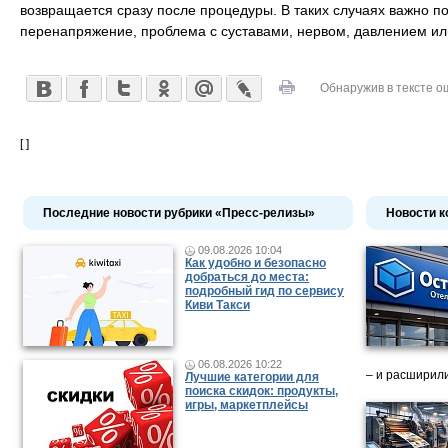
возвращается сразу после процедуры. В таких случаях важно п
перенапряжение, проблема с суставами, нервом, давлением ил
Обнаружив в тексте о
[ ]
Последние новости рубрики «Пресс-релизы»
Новости к
09.08.2026 10:04
Как удобно и безопасно
добраться до места:
подробный гид по сервису
Киви Такси
06.08.2026 10:22
– и расширили
Лучшие категории для
поиска скидок: продукты,
игры, маркетплейсы