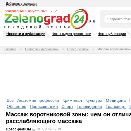
Добавить в закладки
Воскресенье, 9 августа 2026, 17:22
Новости и публикации
Фото-видео репортажи
Фотопубликации
Главная
Новости и публикации
Пресс-релизы
Массаж воротниковой 
Все
Анатомия профессии
Криминал
Культура
Медицина
Общество
Происшествия
Спорт
Телевидение
Транспорт
Массаж воротниковой зоны: чем он отлич
расслабляющего массажа
Пресс-релизы
19.05.2026 12:19