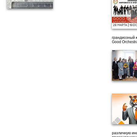
грандиозный 
Good Orchestr
различную ин