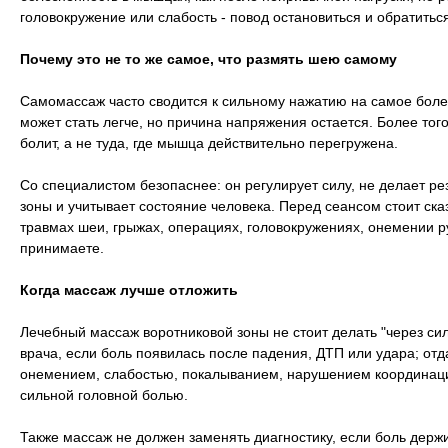
головокружение или слабость - повод остановиться и обратиться
Почему это не то же самое, что размять шею самому
Самомассаж часто сводится к сильному нажатию на самое боле
может стать легче, но причина напряжения остается. Более того
болит, а не туда, где мышца действительно перегружена.
Со специалистом безопаснее: он регулирует силу, не делает ре
зоны и учитывает состояние человека. Перед сеансом стоит ск
травмах шеи, грыжах, операциях, головокружениях, онемении ру
принимаете.
Когда массаж лучше отложить
Лечебный массаж воротниковой зоны не стоит делать "через си
врача, если боль появилась после падения, ДТП или удара; отд
онемением, слабостью, покалыванием, нарушением координаци
сильной головной болью.
Также массаж не должен заменять диагностику, если боль держи